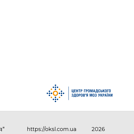
я"
https://oksl.com.ua
2026