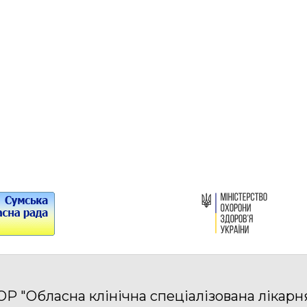
Р "Обласна клінічна спеціалізована лікарн