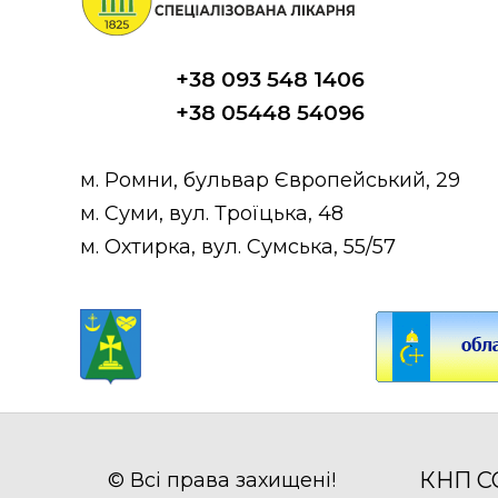
+38 093 548 1406
+38 05448 54096
м. Ромни, бульвар Європейський, 29
м. Суми, вул. Троїцька, 48
м. Охтирка, вул. Сумська, 55/57
КНП СО
© Всі права захищені!