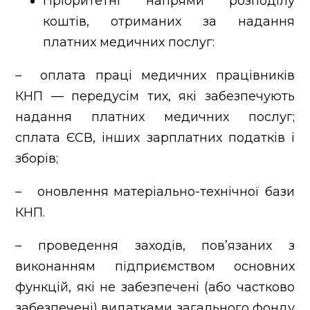
Пріоритетні напрями розподілу
коштів, отриманих за надання
платних медичних послуг:
– оплата праці медичних працівників
КНП — передусім тих, які забезпечують
надання платних медичних послуг;
сплата ЄСВ, інших зарплатних податків і
зборів;
– оновлення матеріально-технічної бази
КНП.
– проведення заходів, пов’язаних з
виконанням підприємством основних
функцій, які не забезпечені (або частково
забезпечені) видатками загального фонду