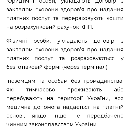
Юридичні особи, укладають договір з
закладом охорони здоров’я про надання
платних послуг та перераховують кошти
на розрахунковий рахунок КНП.
Фізичні особи, укладають договір з
закладом охорони здоров’я про надання
платних послуг та розраховуються у
безготівковій формі (через термінал).
Іноземцям та особам без громадянства,
які тимчасово проживають або
перебувають на території України, вся
медична допомога надається на платній
основі, якщо інше не передбачено
чинним законодавством України.