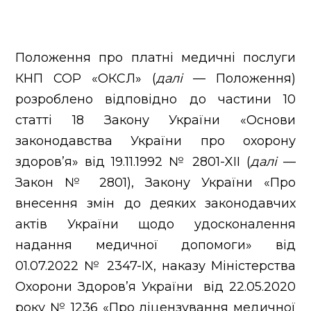
Положення про платні медичні послуги
КНП СОР «ОКСЛ» (
далі
— Положення)
розроблено відповідно до частини 10
статті 18 Закону України «Основи
законодавства України про охорону
здоров’я» від 19.11.1992 № 2801-XII (
далі
—
Закон № 2801), Закону України «Про
внесення змін до деяких законодавчих
актів України щодо удосконалення
надання медичної допомоги» від
01.07.2022 № 2347-IX, наказу Міністерства
Охорони Здоров’я України від 22.05.2020
року № 1236 «Про ліцензування медичної