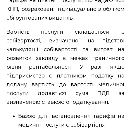
Тарифи на платні послуги, що надаються
КНП, розраховані індивідуально з обліком
обґрунтованих видатків.
Вартість послуги складається із
собівартості, визначеної на підставі
калькуляції собівартості та витрат на
розвиток закладу в межах граничного
рівня рентабельності. У разі, якщо
підприємство є платником податку на
додану вартість до вартості медичної
послуги додається сума ПДВ за
визначеною ставкою оподаткування.
Базою для встановлення тарифів на
медичні послуги є собівартість.