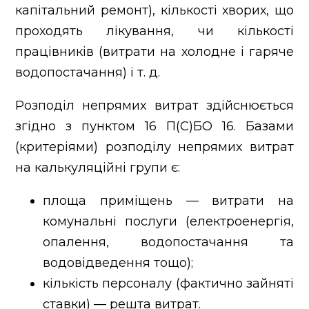
капітальний ремонт), кількості хворих, що
проходять лікування, чи кількості
працівників (витрати на холодне і гаряче
водопостачання) і т. д.
Розподіл непрямих витрат здійснюється
згідно з пунктом 16 П(С)БО 16. Базами
(критеріями) розподілу непрямих витрат
на калькуляційні групи є:
площа приміщень — витрати на
комунальні послуги (електроенергія,
опалення, водопостачання та
водовідведення тощо);
кількість персоналу (фактично зайняті
ставки) — решта витрат.