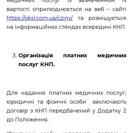
медичних послуг із зазначенням їх
вартості оприлюднюється на веб – сайті
https://oksl.com.ua/cziny/
та розміщується
на інформаційних стендах всередині КНП.
Організація платних медичних
послуг КНП.
Для надання платних медичних послуг,
юридичні та фізичні особи заключають
договір з КНП передбачений у Додатку 2
до Положення.