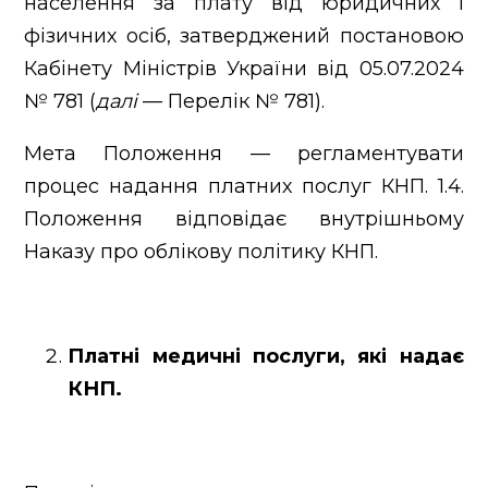
населення за плату від юридичних і
фізичних осіб, затверджений постановою
Кабінету Міністрів України від 05.07.2024
№ 781 (
далі
— Перелік № 781).
Мета Положення — регламентувати
процес надання платних послуг КНП. 1.4.
Положення відповідає внутрішньому
Наказу про облікову політику КНП.
Платні медичні послуги, які надає
КНП.