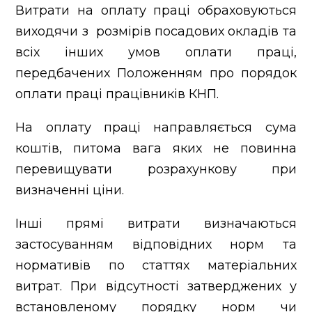
Витрати на оплату праці обраховуються
виходячи з розмірів посадових окладів та
всіх інших умов оплати праці,
передбачених Положенням про порядок
оплати праці працівників КНП.
На оплату праці направляється сума
коштів, питома вага яких не повинна
перевищувати розрахункову при
визначенні ціни.
Інші прямі витрати визначаються
застосуванням відповідних норм та
нормативів по статтях матеріальних
витрат. При відсутності затверджених у
встановленому порядку норм чи