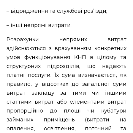
– відрядження та службові роз’їзди;
– інші непрямі витрати.
Розрахунки непрямих витрат
здійснюються з врахуванням конкретних
умов функціонування КНП в цілому та
структурних підрозділів, що надають
платні послуги. Їх сума визначається, як
правило, у відсотках до загальної суми
витрат закладу за тими чи іншими
статтями витрат або елементами витрат
пропорційно до площі чи кубатури
займаних приміщень (витрати на
опалення, освітлення, поточний та