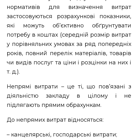
нормативів для визначення витрат
застосовуються розрахункові показники,
які можуть об’єктивно обґрунтувати
потребу в коштах (середній розмір витрат
у порівняльних умовах за ряд попередніх
років, повний перелік матеріалів, товарів
чи видів послуг та ціни і розцінки на них і
т. д.).
Непрямі витрати – це ті, що пов’язані з
діяльністю закладу в цілому і не
підлягають прямим обрахункам.
До непрямих витрат відносяться:
– канцелярські, господарські витрати;