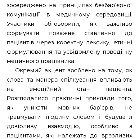
зосереджено на принципах безбар’єрної
комунікації в медичному середовищі.
Учасники обговорили, як важливо
формувати поважне ставлення до
пацієнтів через коректну лексику, етичні
формулювання та усвідомлену поведінку
медичного працівника.
Окремий акцент зроблено на тому, як
слова та манера спілкування впливають
на емоційний стан пацієнта.
Розглядалися практичні приклади того,
як уникати мовних бар’єрів, не
травмувати людину словом і будувати
довірливу взаємодію, особливо з
пацієнтами, які належать до вразливих