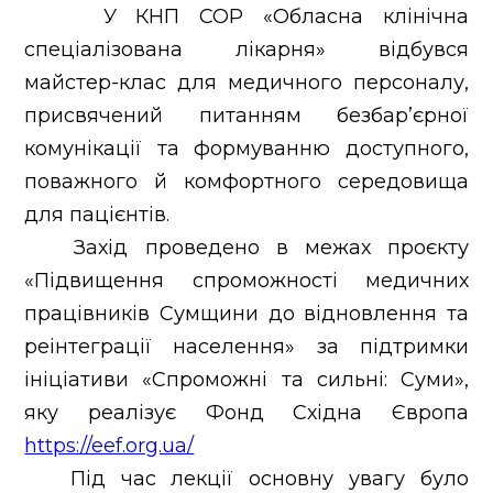
Контакти
У КНП СОР «Обласна клінічна
Новини
спеціалізована лікарня» відбувся
майстер-клас для медичного персоналу,
присвячений питанням безбар’єрної
комунікації та формуванню доступного,
поважного й комфортного середовища
для пацієнтів.
Захід проведено в межах проєкту
«Підвищення спроможності медичних
працівників Сумщини до відновлення та
реінтеграції населення» за підтримки
ініціативи «Спроможні та сильні: Суми»,
яку реалізує Фонд Східна Європа
https://eef.org.ua/
Під час лекції основну увагу було