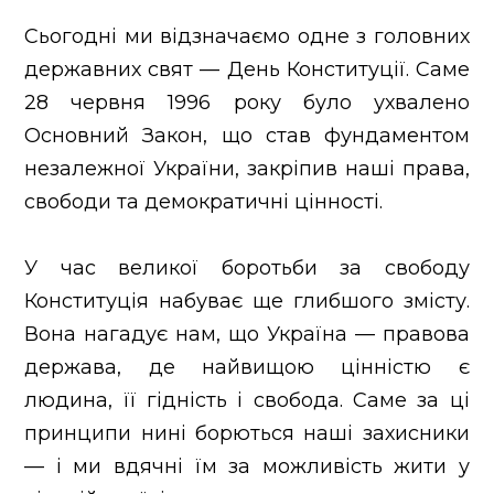
Контакти
Сьогодні ми відзначаємо одне з головних
Новини
державних свят — День Конституції. Саме
28 червня 1996 року було ухвалено
Основний Закон, що став фундаментом
незалежної України, закріпив наші права,
свободи та демократичні цінності.
У час великої боротьби за свободу
Конституція набуває ще глибшого змісту.
Вона нагадує нам, що Україна — правова
держава, де найвищою цінністю є
людина, її гідність і свобода. Саме за ці
принципи нині борються наші захисники
— і ми вдячні їм за можливість жити у