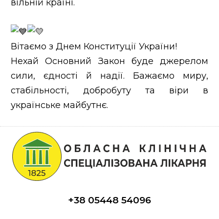
вільній країні.
Вітаємо з Днем Конституції України!
Нехай Основний Закон буде джерелом
сили, єдності й надії. Бажаємо миру,
стабільності, добробуту та віри в
українське майбутнє.
+38 05448 54096