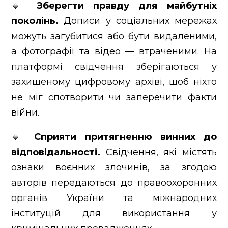
🔹
Зберегти правду для майбутніх
поколінь.
Дописи у соціальних мережах
можуть загубитися або бути видаленими,
а фотографії та відео — втраченими. На
платформі свідчення зберігаються у
захищеному цифровому архіві, щоб ніхто
не міг спотворити чи заперечити факти
війни.
🔹
Сприяти притягненню винних до
відповідальності.
Свідчення, які містять
ознаки воєнних злочинів, за згодою
авторів передаються до правоохоронних
органів України та міжнародних
інституцій для використання у