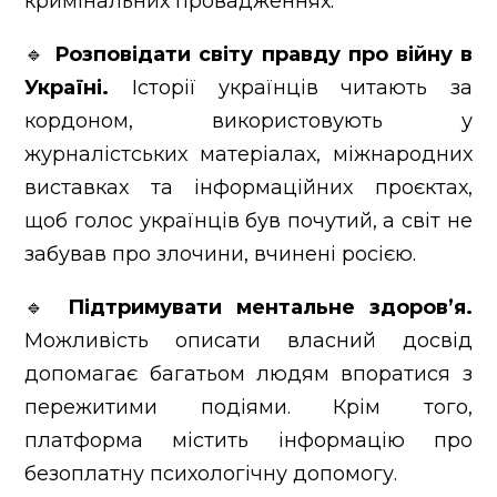
кримінальних провадженнях.
🔹
Розповідати світу правду про війну в
Україні.
Історії українців читають за
кордоном, використовують у
журналістських матеріалах, міжнародних
виставках та інформаційних проєктах,
щоб голос українців був почутий, а світ не
забував про злочини, вчинені росією.
🔹
Підтримувати ментальне здоров’я.
Можливість описати власний досвід
допомагає багатьом людям впоратися з
пережитими подіями. Крім того,
платформа містить інформацію про
безоплатну психологічну допомогу.