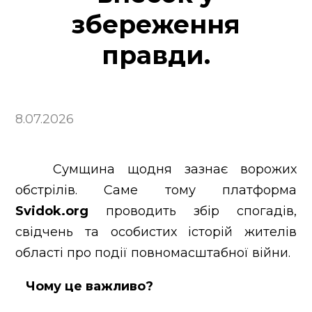
Контакти
збереження
Новини
правди.
8.07.2026
Сумщина щодня зазнає ворожих
обстрілів. Саме тому платформа
Svidok.org
проводить збір спогадів,
свідчень та особистих історій жителів
області про події повномасштабної війни.
Чому це важливо?