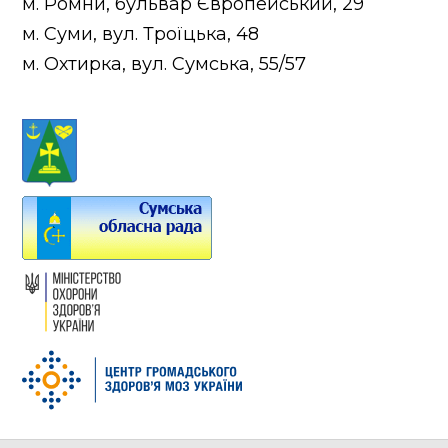
м. Ромни, бульвар Європейський, 29
м. Суми, вул. Троїцька, 48
м. Охтирка, вул. Сумська, 55/57