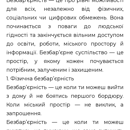
Безбар’єрність — це про рівні можливості
Контакти
для всіх, незалежно від фізичних,
Новини
соціальних чи цифрових обмежень. Вона
починається з поваги до людської
гідності та закінчується вільним доступом
до освіти, роботи, міського простору й
інформації. Безбар’єрне суспільство — це
простір, у якому кожен почувається
потрібним, залученим і захищеним.
1. Фізична безбар’єрність
Безбар’єрність — це коли ти можеш вийти
з дому й не боятись першого бордюру.
Коли міський простір — не виклик, а
запрошення.
Безбар’єрність — це коли ти можеш