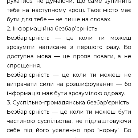
рухатись, не думаючи, що саме зупинить
тебе на наступному кроці. Твоє місто має
бути для тебе — не лише на словах.
2. Інформаційна безбар’єрність
Безбар’єрність — це коли ти можеш
зрозуміти написане з першого разу. Бо
доступна мова — це прояв поваги, а не
спрощення.
Безбар’єрність — це коли ти можеш не
витрачати сили на розшифрування — бо
інформація має бути зрозумілою одразу.
3. Суспільно-громадянська безбар’єрність
Безбар’єрність — це коли ти можеш бути
частиною суспільства, не підлаштовуючи
себе під його уявлення про “норму”. Бо