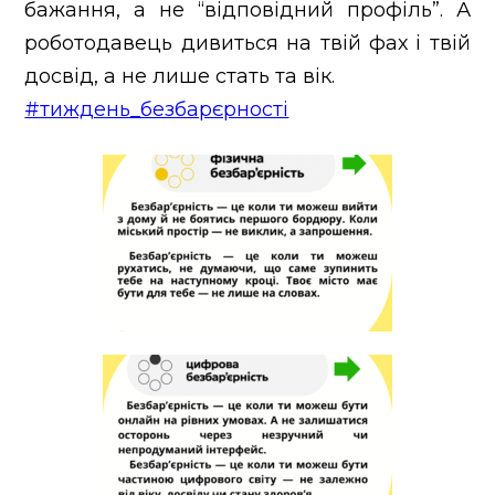
бажання, а не “відповідний профіль”. А
роботодавець дивиться на твій фах і твій
досвід, а не лише стать та вік.
#тиждень_безбарєрності